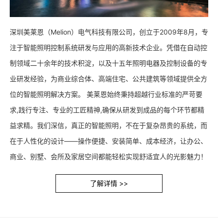
深圳美莱恩（Melion）电气科技有限公司，创立于2009年8月，专
注于智能照明控制系统研发与应用的高新技术企业。凭借在自动控
制领域二十余年的技术积淀，以及十五年照明电器及控制设备的专
业研发经验，为商业综合体、高端住宅、公共建筑等领域提供全方
位的智能照明解决方案。 美莱恩始终秉持超越行业标准的严苛要
求,践行专注、专业的工匠精神,确保从研发到成品的每个环节都精
益求精。我们深信，真正的智能照明，不在于复杂昂贵的系统，而
在于人性化的设计——操作便捷、安装简单、成本经济，让办公、
商业、别墅、会所及家居空间都能轻松实现舒适宜人的光影魅力！
了解详情 >>