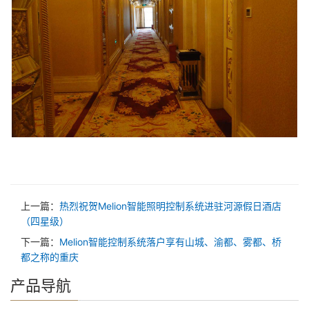
上一篇：
热烈祝贺Melion智能照明控制系统进驻河源假日酒店
（四星级）
下一篇：
Melion智能控制系统落户享有山城、渝都、雾都、桥
都之称的重庆
产品导航