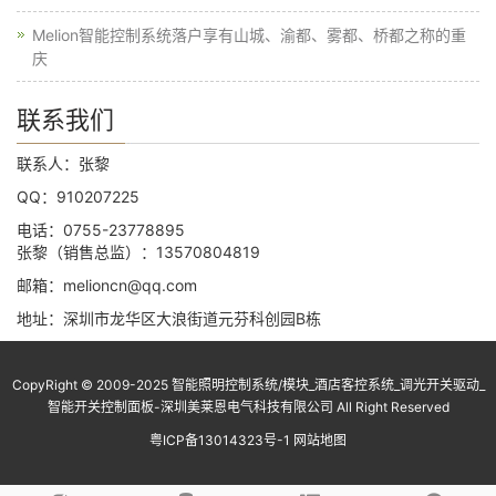
Melion智能控制系统落户享有山城、渝都、雾都、桥都之称的重
庆
联系我们
联系人：张黎
QQ：910207225
电话：0755-23778895
张黎（销售总监）：13570804819
邮箱：melioncn@qq.com
地址：深圳市龙华区大浪街道元芬科创园B栋
CopyRight © 2009-2025 智能照明控制系统/模块_酒店客控系统_调光开关驱动_
智能开关控制面板-深圳美莱恩电气科技有限公司 All Right Reserved
粤ICP备13014323号-1
网站地图